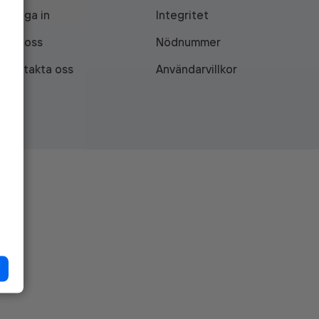
Logga in
Integritet
Om oss
Nödnummer
Kontakta oss
Användarvillkor