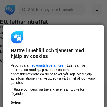
Sök namn, gata, ort, telefon, företag, sökord
Ett fel har inträffat
Om du vill kan du
kontakta hitta.se
och beskriva hur felet
uppstod så att vi lättare och snabbare kan avhjälpa det.
Vänligen försök med följande:
Surfa till
www.hitta.se
Bättre innehåll och tjänster med
Klicka på
Tillbaka-knappen
i webbläsaren och försök igen
hjälp av cookies
Vi beklagar besväret!
Vi och våra
tredjepartsleverantörer
(122) samlar
Till startsidan
information med hjälp av cookies och
enhetsidentifierare då du besöker vår sajt. Med hjälp
av informationen kan vi utveckla vårt innehåll och våra
tjänster.
Hitta.se och dess partners kräver samtycke för
följande:
Syften
Hitta.se - Gratis nummerupplysning.