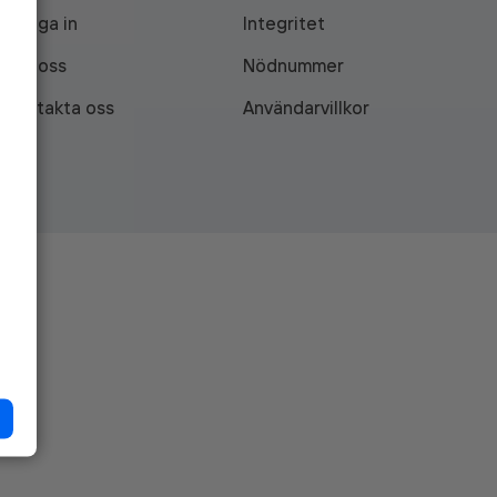
Logga in
Integritet
Om oss
Nödnummer
Kontakta oss
Användarvillkor