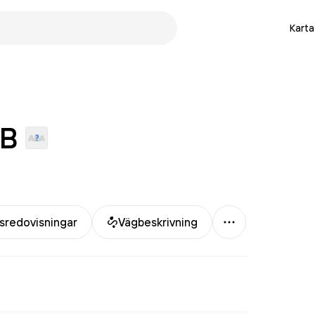
Karta
B
Mer
sredovisningar
Vägbeskrivning