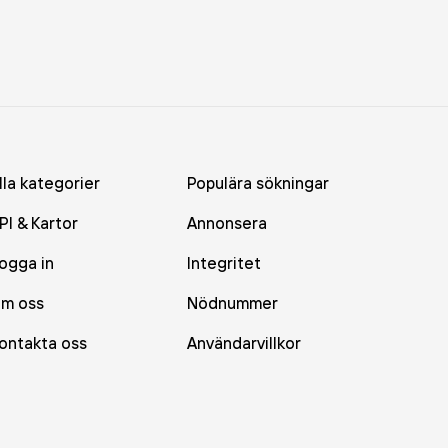
lla kategorier
Populära sökningar
PI & Kartor
Annonsera
ogga in
Integritet
m oss
Nödnummer
ontakta oss
Användarvillkor