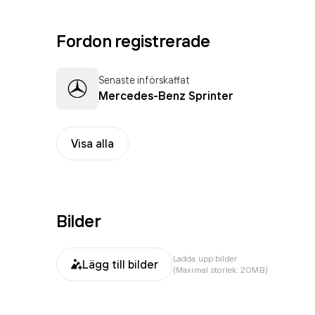
Fordon registrerade
Senaste införskaffat
Mercedes-Benz Sprinter
Visa alla
Bilder
Ladda upp bilder
Lägg till bilder
(Maximal storlek: 20MB)