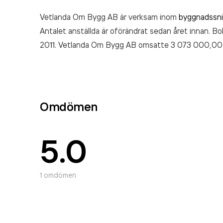
Vetlanda Om Bygg AB är verksam inom
byggnadssni
Antalet anställda är oförändrat sedan året innan. Bo
2011. Vetlanda Om Bygg AB
omsatte 3 073 000,00
Omdömen
5.0
1
omdömen