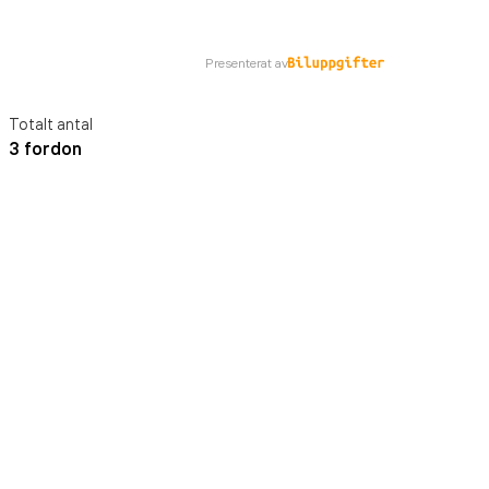
Presenterat av
Totalt antal
3 fordon