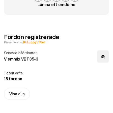
Lämna ett omdöme
Fordon registrerade
Presenterat av
Senaste införskaffat
Vlemmix VBT35-3
Totalt antal
15 fordon
Visa alla