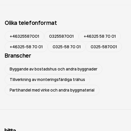
Olika telefonformat
+46325587001
0325587001
+46325 58 70 01
+46325-58 70 01
0325-58 70 01
0325-587001
Branscher
Byggande av bostadshus och andra byggnader
Tillverkning av monteringsfärdiga trähus
Partihandel med virke och andra byggmaterial