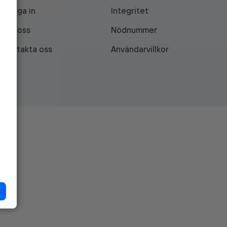
Logga in
Integritet
Om oss
Nödnummer
Kontakta oss
Användarvillkor