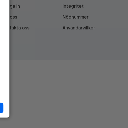
Logga in
Integritet
Om oss
Nödnummer
Kontakta oss
Användarvillkor