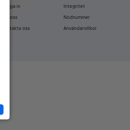
Logga in
Integritet
Om oss
Nödnummer
Kontakta oss
Användarvillkor