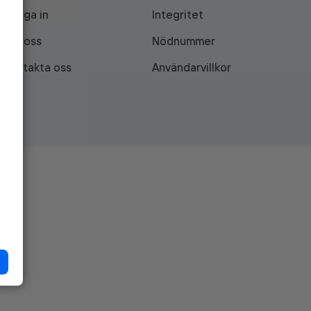
Logga in
Integritet
Om oss
Nödnummer
Kontakta oss
Användarvillkor