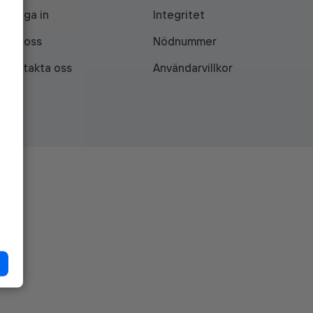
Logga in
Integritet
Om oss
Nödnummer
Kontakta oss
Användarvillkor