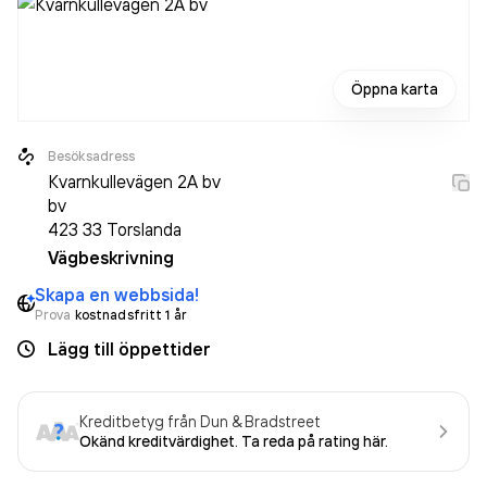
Öppna karta
Besöksadress
Kvarnkullevägen 2A bv
bv
423 33
Torslanda
Vägbeskrivning
Skapa en webbsida!
Prova
kostnadsfritt 1 år
Lägg till öppettider
Kreditbetyg från Dun & Bradstreet
Okänd kreditvärdighet. Ta reda på rating här.