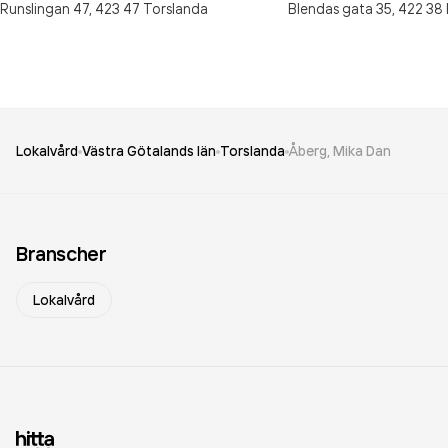
Runslingan 47,
423 47
Torslanda
Blendas gata 35,
422 38
Lokalvård
Västra Götalands län
Torslanda
Åberg, Mika Dan
Branscher
Lokalvård