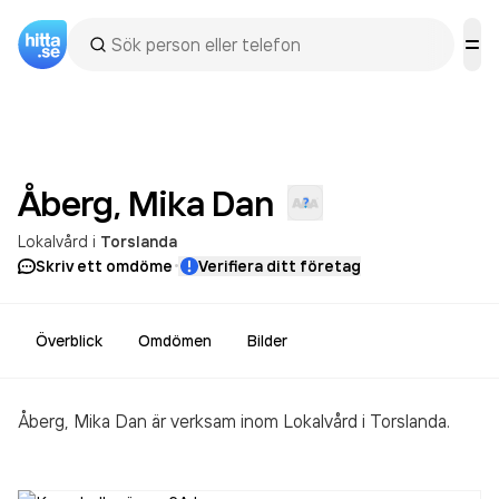
Åberg, Mika
Dan
Lokalvård
i
Torslanda
·
Skriv ett omdöme
Verifiera ditt företag
Överblick
Omdömen
Bilder
Åberg, Mika Dan är verksam inom
Lokalvård
i Torslanda.