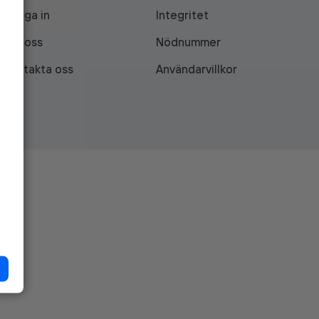
Logga in
Integritet
Om oss
Nödnummer
Kontakta oss
Användarvillkor