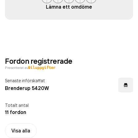
Lämna ett omdöme
Fordon registrerade
Presenterat av
Senaste införskaffat
Brenderup 5420W
Totalt antal
11 fordon
Visa alla