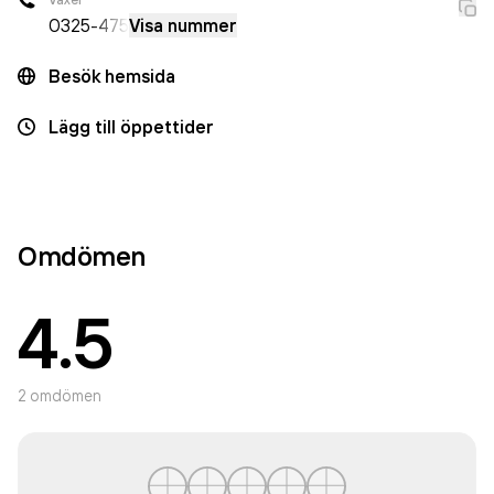
0325
-475
Visa nummer
Besök hemsida
Lägg till öppettider
Omdömen
4.5
2
omdömen