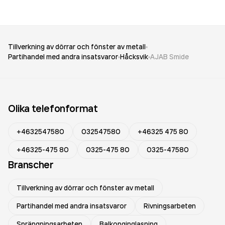
Tillverkning av dörrar och fönster av metall
Partihandel med andra insatsvaror
Håcksvik
AJAB Smide
Olika telefonformat
+4632547580
032547580
+46325 475 80
+46325-475 80
0325-475 80
0325-47580
Branscher
Tillverkning av dörrar och fönster av metall
Partihandel med andra insatsvaror
Rivningsarbeten
Sprängningsarbeten
Balkonginglasning