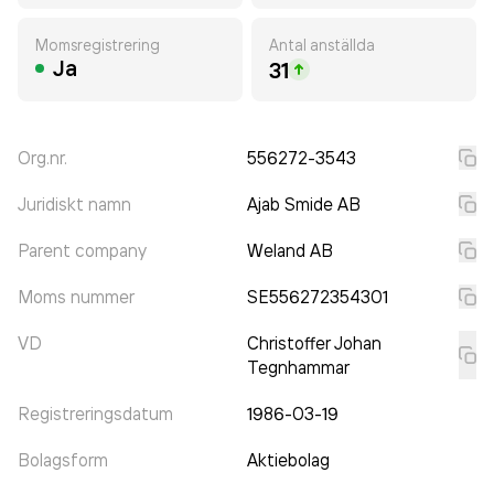
Momsregistrering
Antal anställda
Ja
31
Org.nr.
556272-3543
Juridiskt namn
Ajab Smide AB
Parent company
Weland AB
Moms nummer
SE556272354301
VD
Christoffer Johan
Tegnhammar
Registreringsdatum
1986-03-19
Bolagsform
Aktiebolag