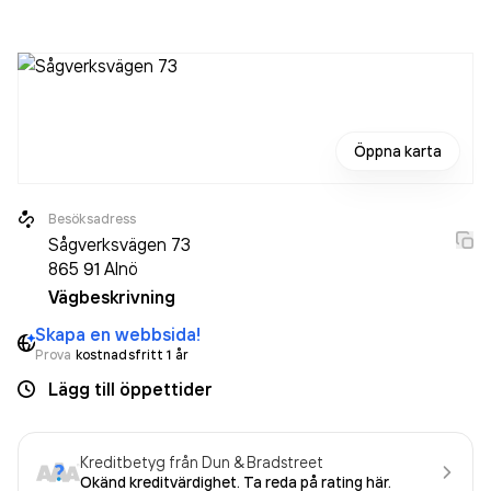
senaste räkenskapsåret (2025).
Öppna karta
Besöksadress
Sågverksvägen 73
865 91
Alnö
Vägbeskrivning
Skapa en webbsida!
Prova
kostnadsfritt 1 år
Lägg till öppettider
Kreditbetyg från Dun & Bradstreet
Okänd kreditvärdighet. Ta reda på rating här.