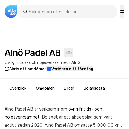
Alnö Padel
AB
Övrig fritids- och nöjesverksamhet
i
Alnö
·
Skriv ett omdöme
Verifiera ditt företag
Överblick
Omdömen
Bilder
Bolagsdata
Alnö Padel AB är verksam inom
övrig fritids- och
nöjesverksamhet
. Bolaget är ett aktiebolag som varit
aktivt sedan 2020. Alnö Padel AB
omsatte 5 000,00 kr