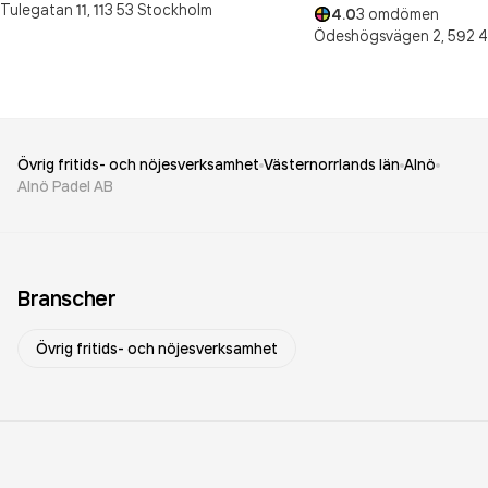
Tulegatan 11,
113 53
Stockholm
4.0
3
omdömen
Ödeshögsvägen 2,
592 
Övrig fritids- och nöjesverksamhet
Västernorrlands län
Alnö
Alnö Padel AB
Branscher
Övrig fritids- och nöjesverksamhet