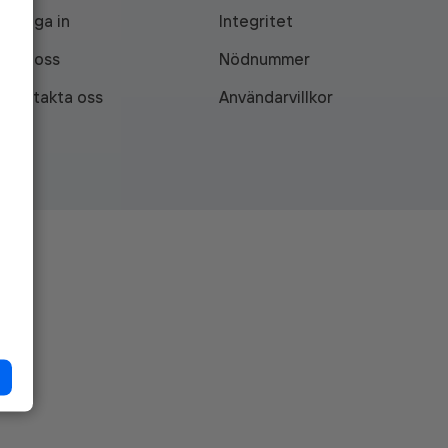
Logga in
Integritet
Om oss
Nödnummer
Kontakta oss
Användarvillkor