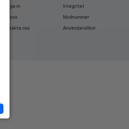
Logga in
Integritet
Om oss
Nödnummer
Kontakta oss
Användarvillkor