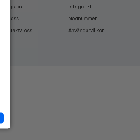
Logga in
Integritet
Om oss
Nödnummer
Kontakta oss
Användarvillkor