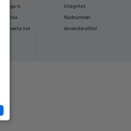
Logga in
Integritet
Om oss
Nödnummer
Kontakta oss
Användarvillkor