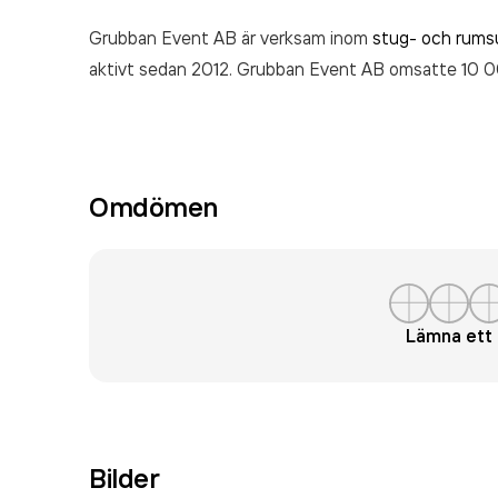
Grubban Event AB är verksam inom
stug- och rums
aktivt sedan 2012. Grubban Event AB
omsatte 10 
Omdömen
Lämna et
Bilder