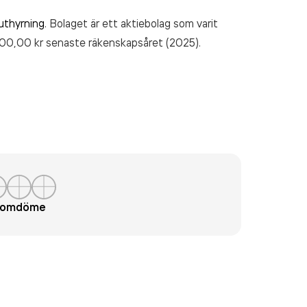
uthyrning
. Bolaget är ett aktiebolag som varit
000,00 kr
senaste räkenskapsåret (2025).
t omdöme