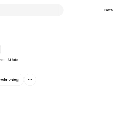
Karta
het
i
Stöde
Mer
eskrivning