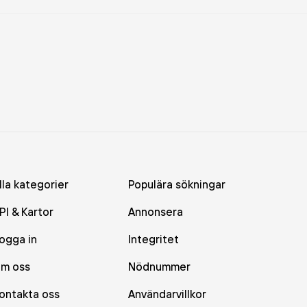
lla kategorier
Populära sökningar
PI & Kartor
Annonsera
ogga in
Integritet
m oss
Nödnummer
ontakta oss
Användarvillkor