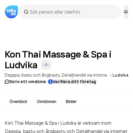
Kon Thai Massage & Spa i
Ludvika
Dagspa, bastu och ångbastu
Detaljhandel via internet eller postorder med kläder
i
Ludvika
·
Skriv ett omdöme
Verifiera ditt företag
Överblick
Omdömen
Bilder
Kon Thai Massage & Spa i Ludvika är verksam inom
Dagspa, bastu och ångbastu och Detaljhandel via internet