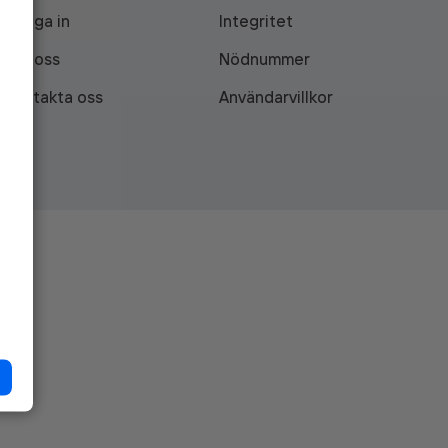
Logga in
Integritet
Om oss
Nödnummer
Kontakta oss
Användarvillkor