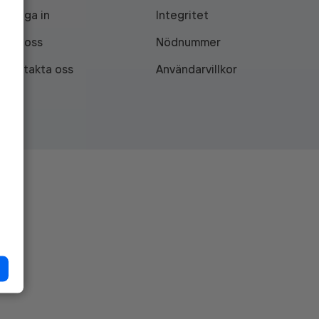
Logga in
Integritet
Om oss
Nödnummer
Kontakta oss
Användarvillkor