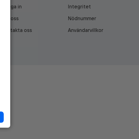
Logga in
Integritet
Om oss
Nödnummer
Kontakta oss
Användarvillkor