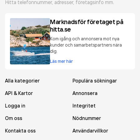
Hitta telefonnummer, adresser, företagsinfo mm.
Marknadsför företaget på
hitta.se
Kom igång och annonsera mot nya
kunder och samarbetspartners nära
dig.
Läs mer här
Alla kategorier
Populära sökningar
API & Kartor
Annonsera
Logga in
Integritet
Om oss
Nödnummer
Kontakta oss
Användarvillkor