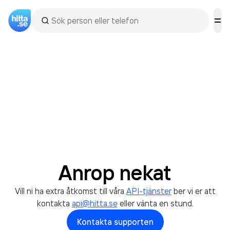
Anrop nekat
Vill ni ha extra åtkomst till våra
API-tjänster
ber vi er att
kontakta
api@hitta.se
eller vänta en stund.
Kontakta supporten