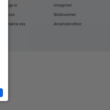
Logga in
Integritet
Om oss
Nödnummer
Kontakta oss
Användarvillkor