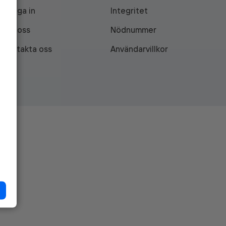
Logga in
Integritet
Om oss
Nödnummer
Kontakta oss
Användarvillkor