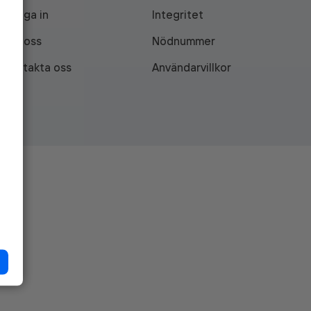
Logga in
Integritet
Om oss
Nödnummer
Kontakta oss
Användarvillkor