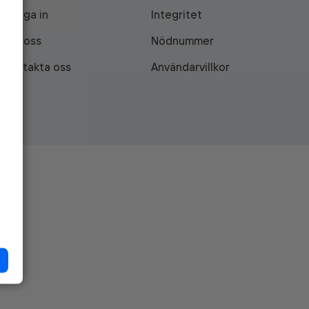
Logga in
Integritet
Om oss
Nödnummer
Kontakta oss
Användarvillkor