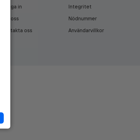
Logga in
Integritet
Om oss
Nödnummer
Kontakta oss
Användarvillkor