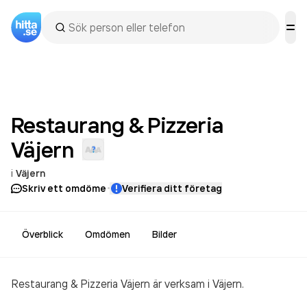
Restaurang & Pizzeria
Väjern
i
Väjern
·
Skriv ett omdöme
Verifiera ditt företag
Överblick
Omdömen
Bilder
Restaurang & Pizzeria Väjern är verksam i Väjern.