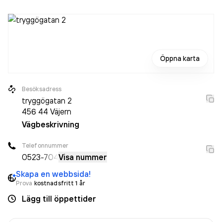
Öppna karta
Besöksadress
tryggögatan 2
456 44
Väjern
Vägbeskrivning
Telefonnummer
0523
-704
Visa nummer
Skapa en webbsida!
Prova
kostnadsfritt 1 år
Lägg till öppettider