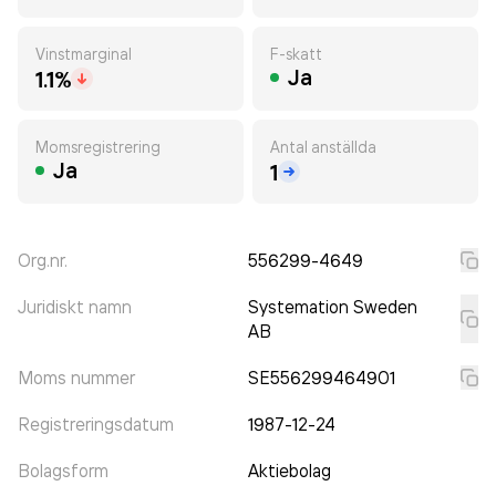
Vinstmarginal
F-skatt
Ja
1.1%
Momsregistrering
Antal anställda
Ja
1
Org.nr.
556299-4649
Juridiskt namn
Systemation Sweden
AB
Moms nummer
SE556299464901
Registreringsdatum
1987-12-24
Bolagsform
Aktiebolag