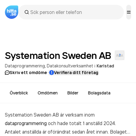
Systemation Sweden
AB
Dataprogrammering
Datakonsultverksamhet
i
Karlstad
·
Skriv ett omdöme
Verifiera ditt företag
Överblick
Omdömen
Bilder
Bolagsdata
Systemation Sweden AB är verksam inom
dataprogrammering
och hade totalt 1 anställd 2024.
Antalet anställda är oförändrat sedan året innan. Bolaget