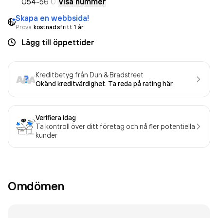
054-
56 01
Visa nummer
Skapa en webbsida!
Prova
kostnadsfritt 1 år
Lägg till öppettider
Kreditbetyg från Dun & Bradstreet
Okänd kreditvärdighet. Ta reda på rating här.
Verifiera idag
Ta kontroll över ditt företag och nå fler potentiella
kunder
Omdömen