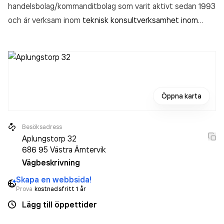
handelsbolag/kommanditbolag som varit aktivt sedan 1993
och är verksam inom
teknisk konsultverksamhet inom
bygg- och anläggningsteknik
.
Öppna karta
Besöksadress
Aplungstorp 32
686 95
Västra Ämtervik
Vägbeskrivning
Skapa en webbsida!
Prova
kostnadsfritt 1 år
Lägg till öppettider