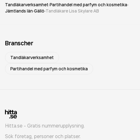
Tandläkarverksamhet
Partihandel med parfym och kosmetika
Jämtlands län
Gällö
Tandläkare Lisa Skylare AB
Branscher
Tandläkarverksamhet
Partihandel med parfym och kosmetika
Hitta.se - Gratis nummerupplysning.
Sök företag, personer och platser.