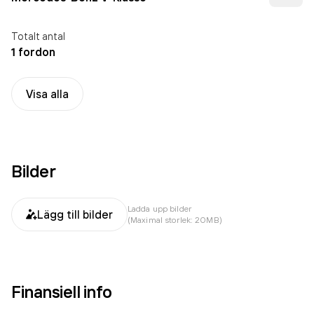
Totalt antal
1 fordon
Visa alla
Bilder
Ladda upp bilder
Lägg till bilder
(Maximal storlek: 20MB)
Finansiell info