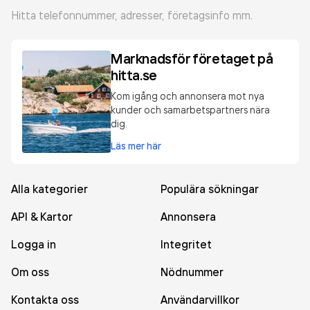
Hitta telefonnummer, adresser, företagsinfo mm.
Marknadsför företaget på
hitta.se
Kom igång och annonsera mot nya
kunder och samarbetspartners nära
dig.
Läs mer här
Alla kategorier
Populära sökningar
API & Kartor
Annonsera
Logga in
Integritet
Om oss
Nödnummer
Kontakta oss
Användarvillkor