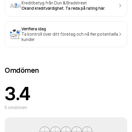
Kreditbetyg från Dun & Bradstreet
Okänd kreditvärdighet. Ta reda på rating här.
Verifiera idag
Ta kontroll över ditt företag och nå fler potentiella
kunder
Omdömen
3.4
5
omdömen