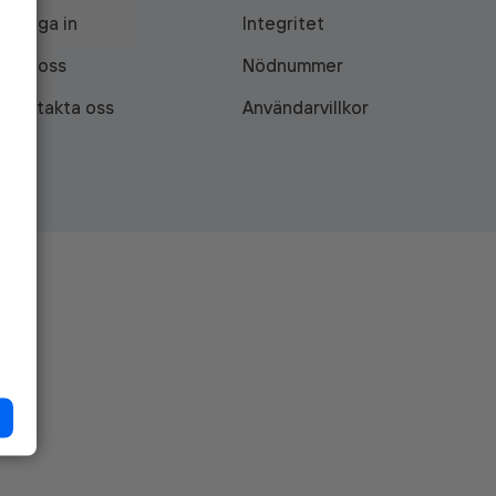
Logga in
Integritet
Om oss
Nödnummer
Kontakta oss
Användarvillkor