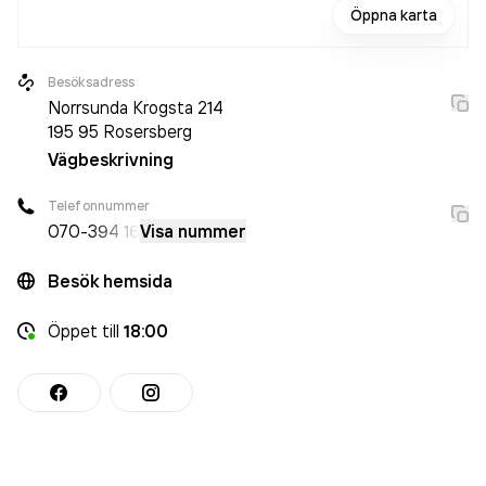
Öppna karta
Besöksadress
Norrsunda Krogsta 214
195 95
Rosersberg
Vägbeskrivning
Telefonnummer
070-
394 16
Visa nummer
Besök hemsida
Öppet
till
18:00