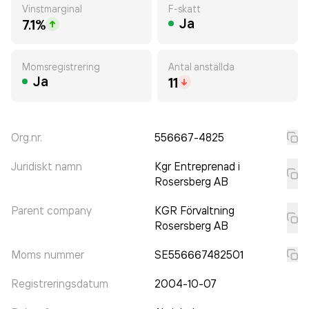
Vinstmarginal
F-skatt
Ja
7.1%
Momsregistrering
Antal anställda
Ja
11
Org.nr.
556667-4825
Juridiskt namn
Kgr Entreprenad i
Rosersberg AB
Parent company
KGR Förvaltning
Rosersberg AB
Moms nummer
SE556667482501
Registreringsdatum
2004-10-07