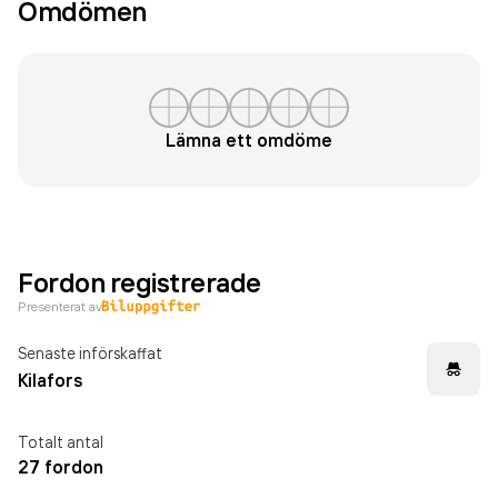
Omdömen
Lämna ett omdöme
Fordon registrerade
Presenterat av
Senaste införskaffat
Kilafors
Totalt antal
27 fordon