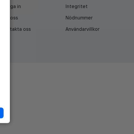
Logga in
Integritet
Om oss
Nödnummer
Kontakta oss
Användarvillkor