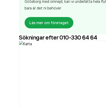
Göteborg med omnejd, kan vi underlätta hela flytt
bara är det ni behöver.
Läs mer om företaget
Sökningar efter 010-330 64 64