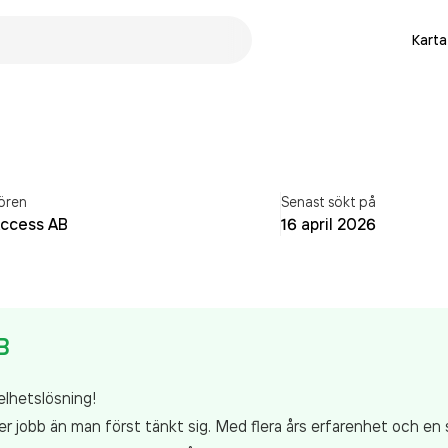
Karta
ören
Senast sökt på
Access AB
16 april 2026
B
elhetslösning!
 jobb än man först tänkt sig. Med flera års erfarenhet och en 