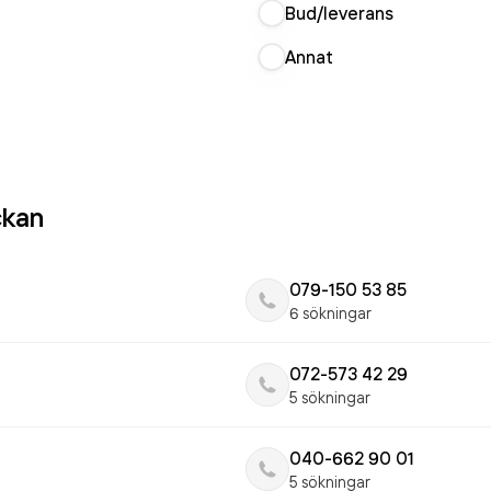
Bud/leverans
Annat
ckan
079-150 53 85
6 sökningar
072-573 42 29
5 sökningar
040-662 90 01
5 sökningar