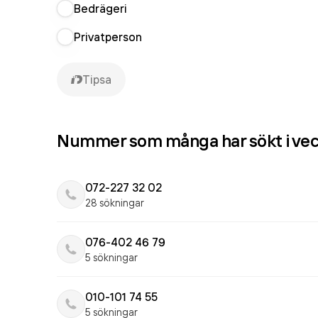
Bedrägeri
Privatperson
Tipsa
Nummer som många har sökt i ve
072-227 32 02
28 sökningar
076-402 46 79
5 sökningar
010-101 74 55
5 sökningar