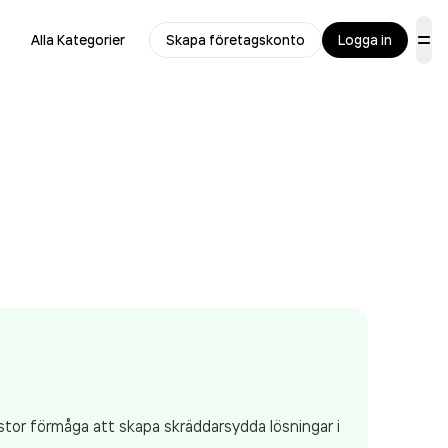
Alla Kategorier
Skapa företagskonto
Logga in
stor förmåga att skapa skräddarsydda lösningar i