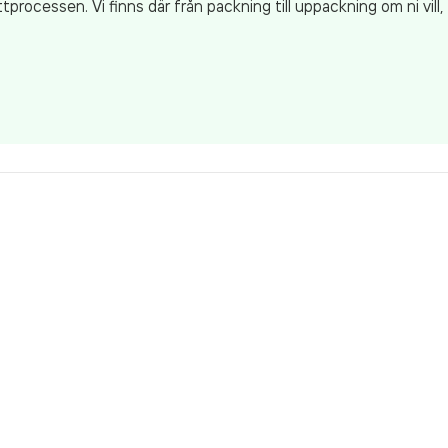
processen. Vi finns där från packning till uppackning om ni vill,