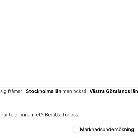
sig främst i
Stockholms län
men också i
Västra Götalands län
t här telefonnumret? Berätta för oss!
Marknadsundersökning