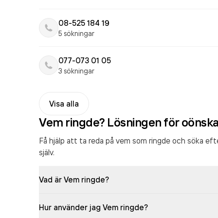
08-525 184 19
5 sökningar
077-073 01 05
3 sökningar
Visa alla
Vem ringde? Lösningen för oönsk
Få hjälp att ta reda på vem som ringde och söka ef
själv.
Vad är Vem ringde?
Hur använder jag Vem ringde?