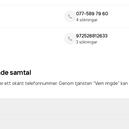
077-589 79 60
4 sökningar
972526812633
3 sökningar
ade samtal
ter ett okänt telefonnummer. Genom tjänsten “Vem ringde” kan 