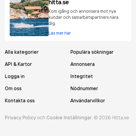
hitta.se
Kom igång och annonsera mot nya
kunder och samarbetspartners nära
dig.
Läs mer här
Alla kategorier
Populära sökningar
API & Kartor
Annonsera
Logga in
Integritet
Om oss
Nödnummer
Kontakta oss
Användarvillkor
Privacy Policy
och
Cookie Inställningar
.
©
2026
Hitta.se