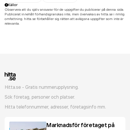
Källor
Observera att du själv ansvarar för de uppgifter du publicerar på denna sida.
Publicerat innehåll förhandsgranskas inte, men övervakas av hitta.se i rimlig
omfattning. hitta.se förbehåller sig rätten att avlägsna uppgifter som inte är
relevanta.
Hitta.se - Gratis nummerupplysning.
Sök företag, personer och platser.
Hitta telefonnummer, adresser, företagsinfo mm.
Marknadsför företaget på