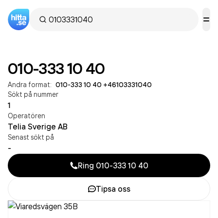
010-333 10 40
Andra format:
010-333 10 40
·
+46103331040
Sökt på nummer
1
Operatören
Telia Sverige AB
Senast sökt på
-
Ring
010-333 10 40
Tipsa oss