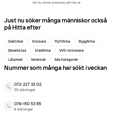
Det du skriver publiceras på hitta.se
Just nu söker många människor också
på Hitta efter
Elektriker
Snickare
Flyttfirma
Byggfirma
Bilverkstad
Städfirma
VVS rörmokare
Låssmed
Veterinär
Alla Kategorier
Nummer som många har sökt i veckan
072-227 32 02
30 sökningar
079-150 53 85
6 sökningar