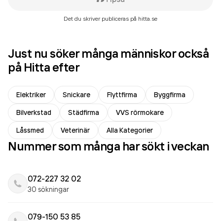
Det du skriver publiceras på hitta.se
Just nu söker många människor också
på Hitta efter
Elektriker
Snickare
Flyttfirma
Byggfirma
Bilverkstad
Städfirma
VVS rörmokare
Låssmed
Veterinär
Alla Kategorier
Nummer som många har sökt i veckan
072-227 32 02
30 sökningar
079-150 53 85