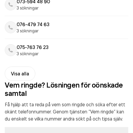
073-594 48 90
3 sökningar
076-479 74 63
3 sökningar
075-763 76 23
3 sökningar
Visa alla
Vem ringde? Lösningen för oönskade
samtal
Få hjälp att ta reda på vem som ringde och söka efter ett
okänt telefonnummer. Genom tjänsten “Vem ringde” kan
du enskelt se vilka nummer andra sökt på och tipsa själv.