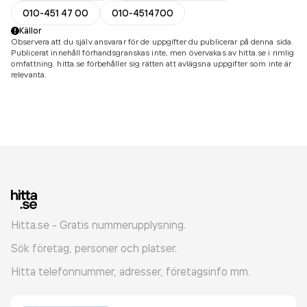
010-451 47 00
010-4514700
Källor
Observera att du själv ansvarar för de uppgifter du publicerar på denna sida.
Publicerat innehåll förhandsgranskas inte, men övervakas av hitta.se i rimlig
omfattning. hitta.se förbehåller sig rätten att avlägsna uppgifter som inte är
relevanta.
Hitta.se - Gratis nummerupplysning.
Sök företag, personer och platser.
Hitta telefonnummer, adresser, företagsinfo mm.