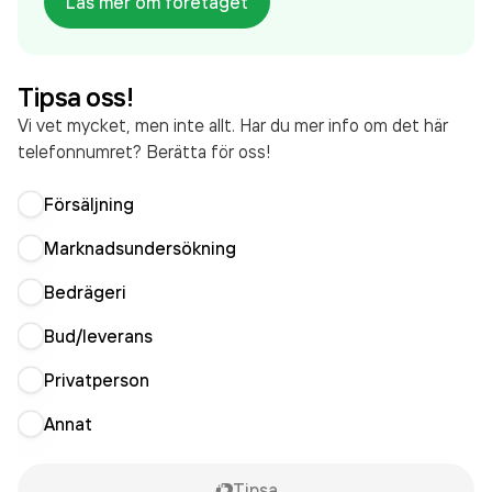
Läs mer om företaget
Stockholm hittar du vårt showroom. Du är alltid
varmt välkommen att kontakta eller besöka oss!
Tipsa oss!
Vi vet mycket, men inte allt. Har du mer info om det här
telefonnumret? Berätta för oss!
Försäljning
Marknadsundersökning
Bedrägeri
Bud/leverans
Privatperson
Annat
Tipsa