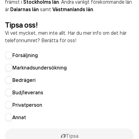
främst i
Stockholms län
. Andra vanligt förekommande län
är
Dalarnas län
samt
Västmanlands län
.
Tipsa oss!
Vi vet mycket, men inte allt. Har du mer info om det här
telefonnumret? Berätta för oss!
Försäljning
Marknadsundersökning
Bedrägeri
Bud/leverans
Privatperson
Annat
Tipsa