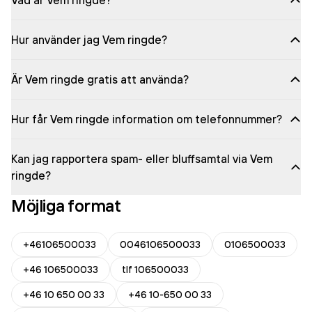
Vad är Vem ringde?
Hur använder jag Vem ringde?
Är Vem ringde gratis att använda?
Hur får Vem ringde information om telefonnummer?
Kan jag rapportera spam- eller bluffsamtal via Vem
ringde?
Möjliga format
+46106500033
0046106500033
0106500033
+46 106500033
tlf 106500033
+46 10 650 00 33
+46 10-650 00 33