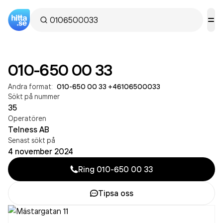
010-650 00 33
Andra format:
010-650 00 33
·
+46106500033
Sökt på nummer
35
Operatören
Telness AB
Senast sökt på
4 november 2024
Ring
010-650 00 33
Tipsa oss