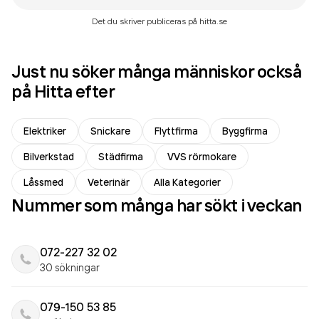
Det du skriver publiceras på hitta.se
Just nu söker många människor också
på Hitta efter
Elektriker
Snickare
Flyttfirma
Byggfirma
Bilverkstad
Städfirma
VVS rörmokare
Låssmed
Veterinär
Alla Kategorier
Nummer som många har sökt i veckan
072-227 32 02
30 sökningar
079-150 53 85