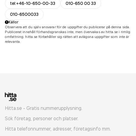
tel:+46-10-650-00-33
010-650 00 33
010-6500033
Källor
Observera att du själv ansvarar för de uppgifter du publicerar på denna sida.
Publicerat innehåll förhandsgranskas inte, men övervakas av hitta.se i rimlig
omfattning. hitta.se förbehåller sig rätten att avlägsna uppgifter som inte är
relevanta.
Hitta.se - Gratis nummerupplysning.
Sök företag, personer och platser.
Hitta telefonnummer, adresser, företagsinfo mm.