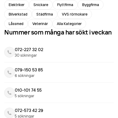
Elektriker
Snickare
Flyttfirma
Byggfirma
Bilverkstad
Städfirma
VVS rörmokare
Låssmed
Veterinär
Alla Kategorier
Nummer som många har sökt i veckan
072-227 32 02
30 sökningar
079-150 53 85
6 sökningar
010-101 74 55
5 sökningar
072-573 42 29
5 sökningar