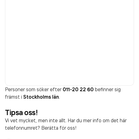
Personer som söker efter
011-20 22 60
befinner sig
främst i
Stockholms län
.
Tipsa oss!
Vi vet mycket, men inte allt. Har du mer info om det här
telefonnumret? Berätta för oss!