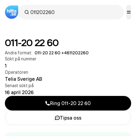
011-20 22 60
Andra format:
011-20 22 60
·
+4611202260
Sökt på nummer
1
Operatören
Telia Sverige AB
Senast sökt på
16 april 2026
Ring
011-20 22 60
Tipsa oss