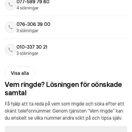
077-589 79 60
4 sökningar
076-306 39 00
3 sökningar
010-337 30 21
3 sökningar
Visa alla
Vem ringde? Lösningen för oönskade
samtal
Få hjälp att ta reda på vem som ringde och söka efter ett
okänt telefonnummer. Genom tjänsten “Vem ringde” kan
du enskelt se vilka nummer andra sökt på och tipsa själv.