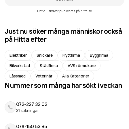
Det du skriver publiceras på hitta.se
Just nu söker många människor också
på Hitta efter
Elektriker
Snickare
Flyttfirma
Byggfirma
Bilverkstad
Städfirma
VVS rörmokare
Låssmed
Veterinär
Alla Kategorier
Nummer som många har sökt i veckan
072-227 32 02
31 sökningar
079-150 53 85