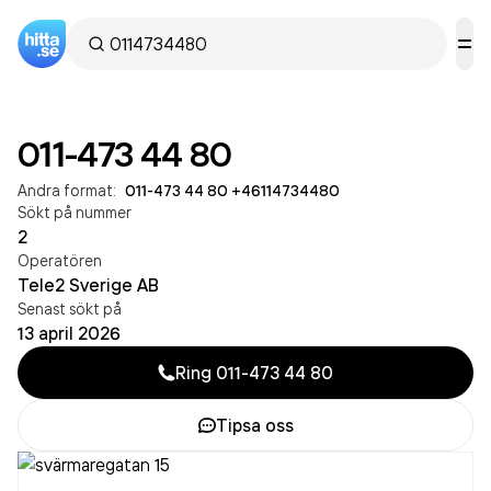
011-473 44 80
Andra format:
011-473 44 80
·
+46114734480
Sökt på nummer
2
Operatören
Tele2 Sverige AB
Senast sökt på
13 april 2026
Ring
011-473 44 80
Tipsa oss