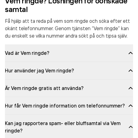
Vem ringde? Lösningen för oönskade
samtal
Få hjälp att ta reda på vem som ringde och söka efter ett
okänt telefonnummer. Genom tjänsten “Vem ringde” kan
du enskelt se vilka nummer andra sökt på och tipsa själv.
Vad är Vem ringde?
Hur använder jag Vem ringde?
Är Vem ringde gratis att använda?
Hur får Vem ringde information om telefonnummer?
Kan jag rapportera spam- eller bluffsamtal via Vem
ringde?