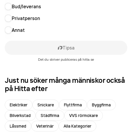
Bud/leverans
Privatperson
Annat
Tipsa
Det du skriver publiceras på hitta.se
Just nu söker många människor också
på Hitta efter
Elektriker
Snickare
Flyttfirma
Byggfirma
Bilverkstad
Städfirma
VVS rörmokare
Låssmed
Veterinär
Alla Kategorier