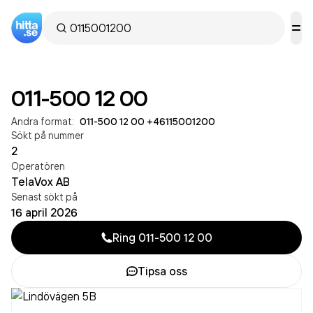
011-500 12 00
Andra format:
011-500 12 00
·
+46115001200
Sökt på nummer
2
Operatören
TelaVox AB
Senast sökt på
16 april 2026
Ring
011-500 12 00
Tipsa oss