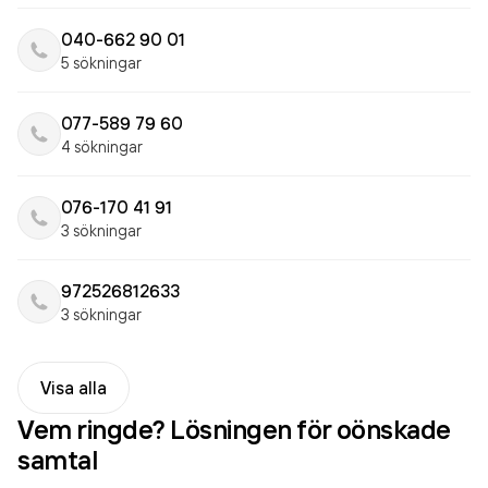
040-662 90 01
5 sökningar
077-589 79 60
4 sökningar
076-170 41 91
3 sökningar
972526812633
3 sökningar
Visa alla
Vem ringde? Lösningen för oönskade
samtal