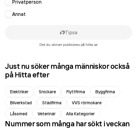
Privatperson
Annat
Tipsa
Det du skriver publiceras på hitta.se
Just nu söker många människor också
på Hitta efter
Elektriker
Snickare
Flyttfirma
Byggfirma
Bilverkstad
Städfirma
VVS rörmokare
Låssmed
Veterinär
Alla Kategorier
Nummer som många har sökt i veckan