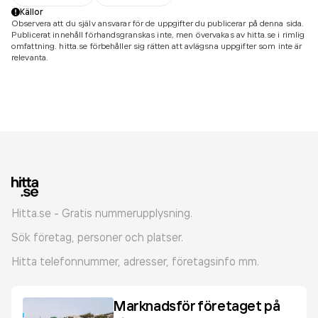
Källor
Observera att du själv ansvarar för de uppgifter du publicerar på denna sida.
Publicerat innehåll förhandsgranskas inte, men övervakas av hitta.se i rimlig
omfattning. hitta.se förbehåller sig rätten att avlägsna uppgifter som inte är
relevanta.
Hitta.se - Gratis nummerupplysning.
Sök företag, personer och platser.
Hitta telefonnummer, adresser, företagsinfo mm.
Marknadsför företaget på