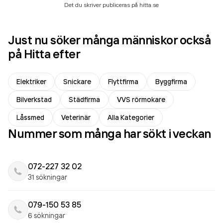
Det du skriver publiceras på hitta.se
Just nu söker många människor också
på Hitta efter
Elektriker
Snickare
Flyttfirma
Byggfirma
Bilverkstad
Städfirma
VVS rörmokare
Låssmed
Veterinär
Alla Kategorier
Nummer som många har sökt i veckan
072-227 32 02
31 sökningar
079-150 53 85
6 sökningar