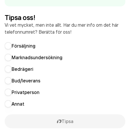
33 489 000,00 kr
senaste räkenskapsåret (2024).
Tipsa oss!
Vi vet mycket, men inte allt. Har du mer info om det här
telefonnumret? Berätta för oss!
Försäljning
Marknadsundersökning
Bedrägeri
Bud/leverans
Privatperson
Annat
Tipsa