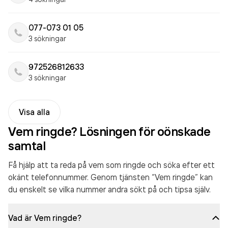
077-073 01 05
3 sökningar
972526812633
3 sökningar
Visa alla
Vem ringde? Lösningen för oönskade
samtal
Få hjälp att ta reda på vem som ringde och söka efter ett
okänt telefonnummer. Genom tjänsten “Vem ringde” kan
du enskelt se vilka nummer andra sökt på och tipsa själv.
Vad är Vem ringde?