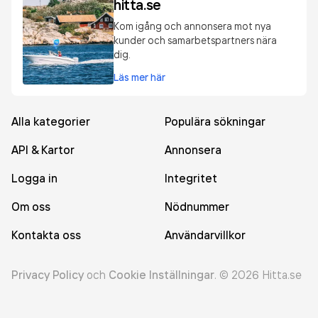
hitta.se
Kom igång och annonsera mot nya
kunder och samarbetspartners nära
dig.
Läs mer här
Alla kategorier
Populära sökningar
API & Kartor
Annonsera
Logga in
Integritet
Om oss
Nödnummer
Kontakta oss
Användarvillkor
Privacy Policy
och
Cookie Inställningar
.
©
2026
Hitta.se