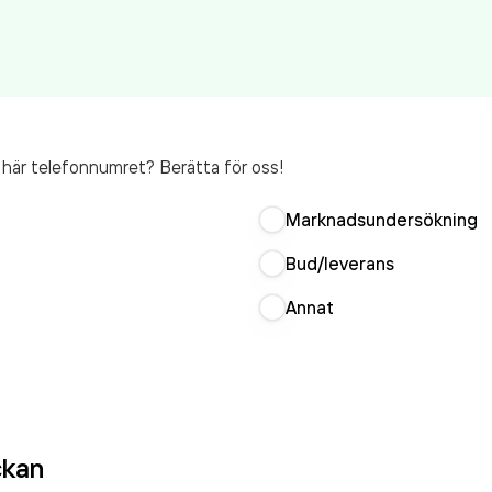
t här telefonnumret? Berätta för oss!
Marknadsundersökning
Bud/leverans
Annat
ckan