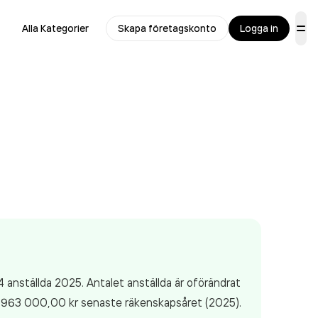
Alla Kategorier
Skapa företagskonto
Logga in
 anställda 2025. Antalet anställda är oförändrat
 963 000,00 kr
senaste räkenskapsåret (2025).