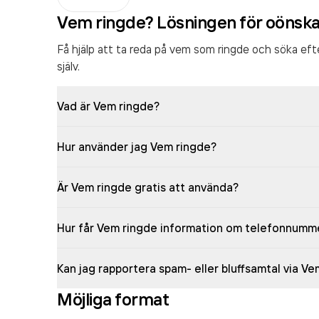
Vem ringde? Lösningen för oönsk
Få hjälp att ta reda på vem som ringde och söka ef
själv.
Vad är Vem ringde?
Hur använder jag Vem ringde?
Är Vem ringde gratis att använda?
Hur får Vem ringde information om telefonnumm
Kan jag rapportera spam- eller bluffsamtal via V
Möjliga format