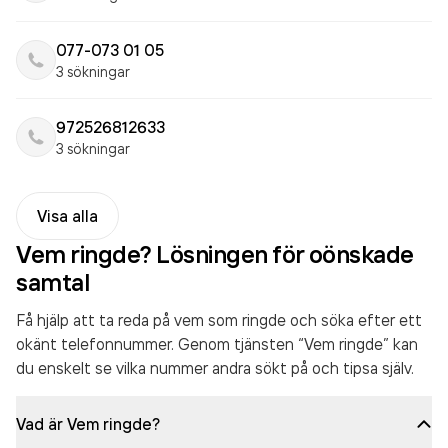
077-073 01 05
3 sökningar
972526812633
3 sökningar
Visa alla
Vem ringde? Lösningen för oönskade
samtal
Få hjälp att ta reda på vem som ringde och söka efter ett
okänt telefonnummer. Genom tjänsten “Vem ringde” kan
du enskelt se vilka nummer andra sökt på och tipsa själv.
Vad är Vem ringde?