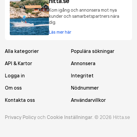
hitta.se
Kom igång och annonsera mot nya
kunder och samarbetspartners nära
dig.
Läs mer här
Alla kategorier
Populära sökningar
API & Kartor
Annonsera
Logga in
Integritet
Om oss
Nödnummer
Kontakta oss
Användarvillkor
Privacy Policy
och
Cookie Inställningar
.
©
2026
Hitta.se