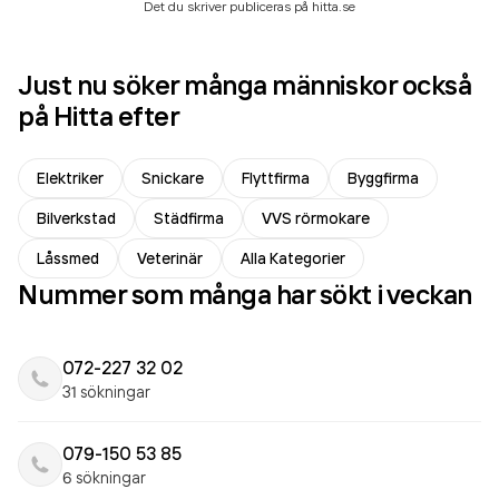
Det du skriver publiceras på hitta.se
Just nu söker många människor också
på Hitta efter
Elektriker
Snickare
Flyttfirma
Byggfirma
Bilverkstad
Städfirma
VVS rörmokare
Låssmed
Veterinär
Alla Kategorier
Nummer som många har sökt i veckan
072-227 32 02
31 sökningar
079-150 53 85
6 sökningar