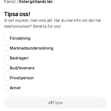
främst i
Östergötlands län
.
Tipsa oss!
Vi vet mycket, men inte allt. Har du mer info om det här
telefonnumret? Berätta för oss!
Försäljning
Marknadsundersökning
Bedrägeri
Bud/leverans
Privatperson
Annat
Tipsa