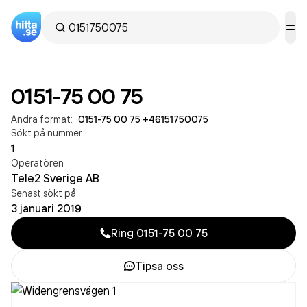
0151-75 00 75
Andra format:
0151-75 00 75
·
+46151750075
Sökt på nummer
1
Operatören
Tele2 Sverige AB
Senast sökt på
3 januari 2019
Ring
0151-75 00 75
Tipsa oss