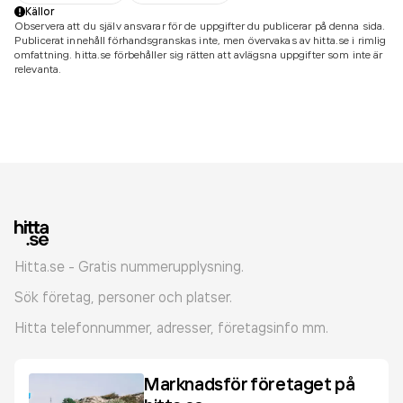
Källor
Observera att du själv ansvarar för de uppgifter du publicerar på denna sida.
Publicerat innehåll förhandsgranskas inte, men övervakas av hitta.se i rimlig
omfattning. hitta.se förbehåller sig rätten att avlägsna uppgifter som inte är
relevanta.
Hitta.se - Gratis nummerupplysning.
Sök företag, personer och platser.
Hitta telefonnummer, adresser, företagsinfo mm.
Marknadsför företaget på