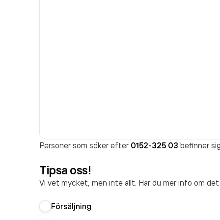
Personer som söker efter
0152-325 03
befinner sig
Tipsa oss!
Vi vet mycket, men inte allt. Har du mer info om de
Försäljning