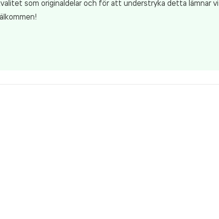
valitet som originaldelar och för att understryka detta lämnar vi 
 Välkommen!