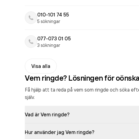
010-101 74 55
5 sökningar
077-073 01 05
3 sökningar
Visa alla
Vem ringde? Lösningen för oönsk
Få hjälp att ta reda på vem som ringde och söka ef
själv.
Vad är Vem ringde?
Hur använder jag Vem ringde?