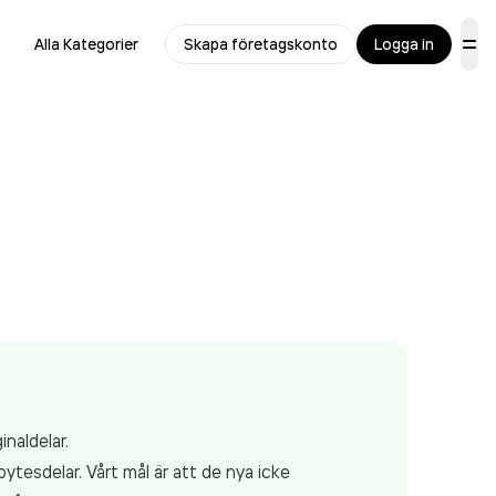
Alla Kategorier
Skapa företagskonto
Logga in
naldelar.
bytesdelar. Vårt mål är att de nya icke