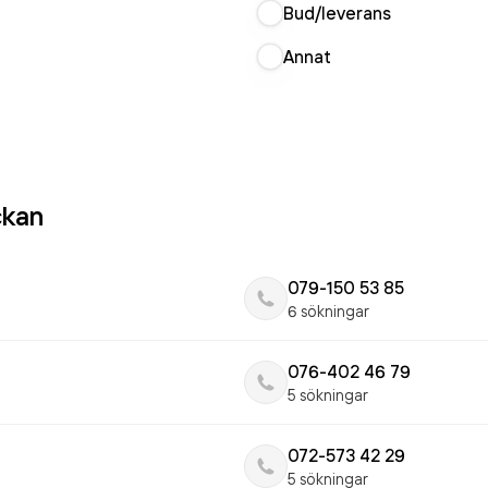
Bud/leverans
Annat
ckan
079-150 53 85
6 sökningar
076-402 46 79
5 sökningar
072-573 42 29
5 sökningar