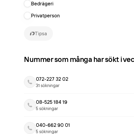
Bedrägeri
Privatperson
Tipsa
Nummer som många har sökt i ve
072-227 32 02
31 sökningar
08-525 184 19
5 sökningar
040-662 90 01
5 sökningar