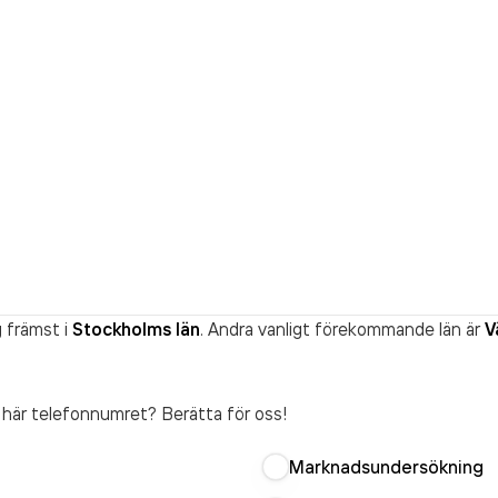
 främst i
Stockholms län
. Andra vanligt förekommande län är
V
t här telefonnumret? Berätta för oss!
Marknadsundersökning