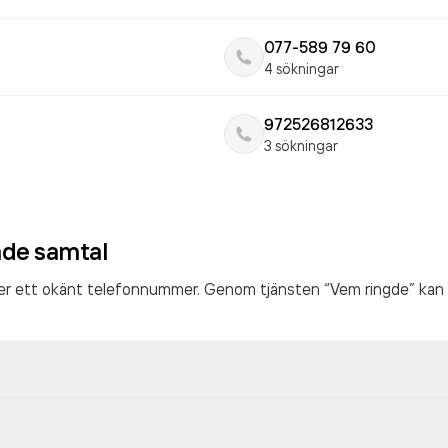
077-589 79 60
4 sökningar
972526812633
3 sökningar
ade samtal
ter ett okänt telefonnummer. Genom tjänsten “Vem ringde” kan 