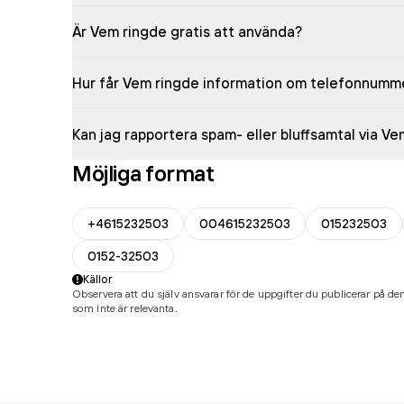
Är Vem ringde gratis att använda?
Hur får Vem ringde information om telefonnumm
Kan jag rapportera spam- eller bluffsamtal via V
Möjliga format
+4615232503
004615232503
015232503
0152-32503
Källor
Observera att du själv ansvarar för de uppgifter du publicerar på den
som inte är relevanta.