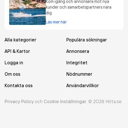
Kom igång och annonsera mot nya
kunder och samarbetspartners nära
dig.
Läs mer här
Alla kategorier
Populära sökningar
API & Kartor
Annonsera
Logga in
Integritet
Om oss
Nödnummer
Kontakta oss
Användarvillkor
Privacy Policy
och
Cookie Inställningar
.
©
2026
Hitta.se