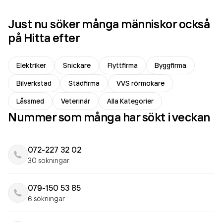
Just nu söker många människor också
på Hitta efter
Elektriker
Snickare
Flyttfirma
Byggfirma
Bilverkstad
Städfirma
VVS rörmokare
Låssmed
Veterinär
Alla Kategorier
Nummer som många har sökt i veckan
072-227 32 02
30 sökningar
079-150 53 85
6 sökningar