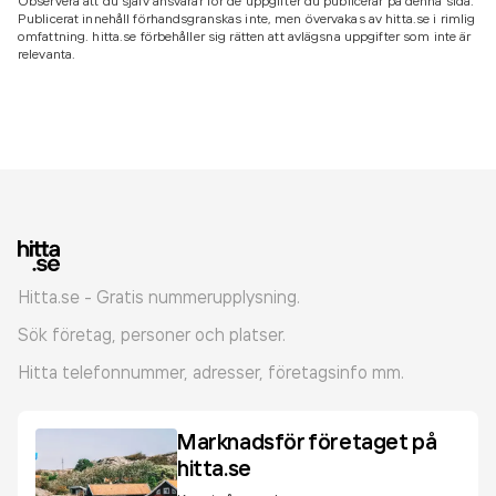
Observera att du själv ansvarar för de uppgifter du publicerar på denna sida.
Publicerat innehåll förhandsgranskas inte, men övervakas av hitta.se i rimlig
omfattning. hitta.se förbehåller sig rätten att avlägsna uppgifter som inte är
relevanta.
Hitta.se - Gratis nummerupplysning.
Sök företag, personer och platser.
Hitta telefonnummer, adresser, företagsinfo mm.
Marknadsför företaget på
hitta.se