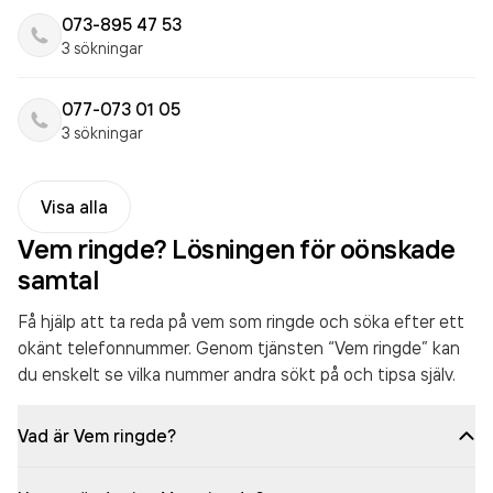
073-895 47 53
3 sökningar
077-073 01 05
3 sökningar
Visa alla
Vem ringde? Lösningen för oönskade
samtal
Få hjälp att ta reda på vem som ringde och söka efter ett
okänt telefonnummer. Genom tjänsten “Vem ringde” kan
du enskelt se vilka nummer andra sökt på och tipsa själv.
Vad är Vem ringde?