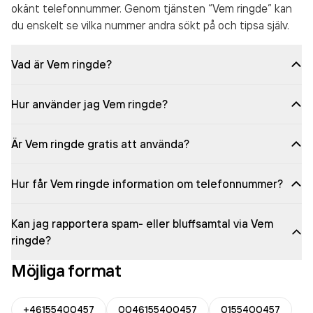
okänt telefonnummer. Genom tjänsten “Vem ringde” kan
du enskelt se vilka nummer andra sökt på och tipsa själv.
Vad är Vem ringde?
Hur använder jag Vem ringde?
Är Vem ringde gratis att använda?
Hur får Vem ringde information om telefonnummer?
Kan jag rapportera spam- eller bluffsamtal via Vem
ringde?
Möjliga format
+46155400457
0046155400457
0155400457