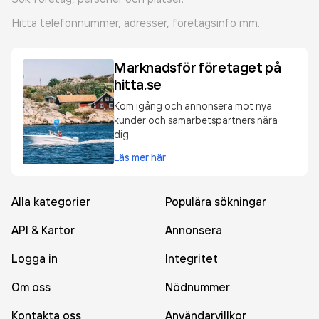
Hitta telefonnummer, adresser, företagsinfo mm.
Marknadsför företaget på
hitta.se
Kom igång och annonsera mot nya
kunder och samarbetspartners nära
dig.
Läs mer här
Alla kategorier
Populära sökningar
API & Kartor
Annonsera
Logga in
Integritet
Om oss
Nödnummer
Kontakta oss
Användarvillkor