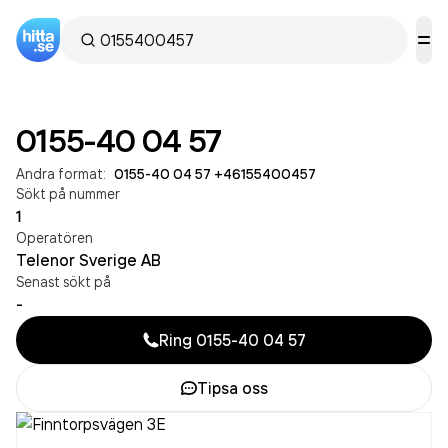
0155-40 04 57
Andra format:
0155-40 04 57
·
+46155400457
Sökt på nummer
1
Operatören
Telenor Sverige AB
Senast sökt på
-
Ring
0155-40 04 57
Tipsa oss